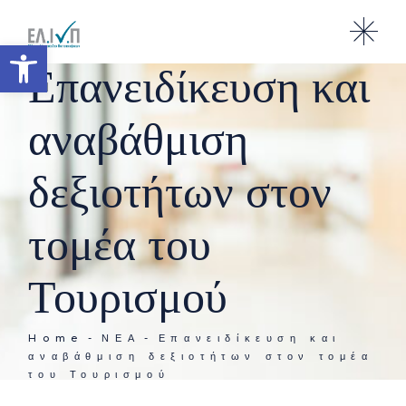
Ανοίξτε τη γραμμή εργαλείω
Επανειδίκευση και
αναβάθμιση
δεξιοτήτων στον
τομέα του
Τουρισμού
Home
ΝΈΑ
Επανειδίκευση και
αναβάθμιση δεξιοτήτων στον τομέα
του Τουρισμού