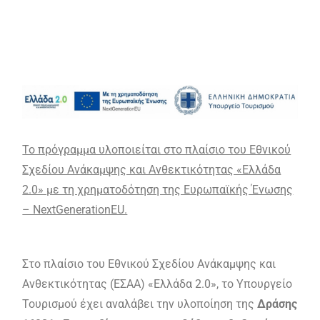
Το πρόγραμμα υλοποιείται στο πλαίσιο του Εθνικού
Σχεδίου Ανάκαμψης και Ανθεκτικότητας «Ελλάδα
2.0» με τη χρηματοδότηση της Ευρωπαϊκής Ένωσης
– NextGenerationEU.
Στο πλαίσιο του Εθνικού Σχεδίου Ανάκαμψης και
Ανθεκτικότητας (ΕΣΑΑ) «Ελλάδα 2.0», το Υπουργείο
Τουρισμού έχει αναλάβει την υλοποίηση της
Δράσης