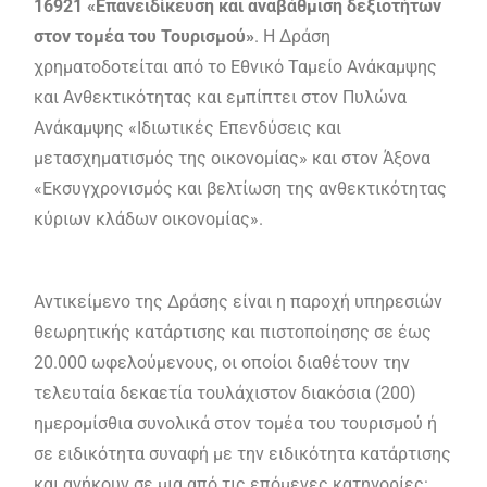
16921 «Επανειδίκευση και αναβάθμιση δεξιοτήτων
στον τομέα του Τουρισμού»
. Η Δράση
χρηματοδοτείται από το Εθνικό Ταμείο Ανάκαμψης
και Ανθεκτικότητας και εμπίπτει στον Πυλώνα
Ανάκαμψης «Ιδιωτικές Επενδύσεις και
μετασχηματισμός της οικονομίας» και στον Άξονα
«Εκσυγχρονισμός και βελτίωση της ανθεκτικότητας
κύριων κλάδων οικονομίας».
Αντικείμενο της Δράσης είναι η παροχή υπηρεσιών
θεωρητικής κατάρτισης και πιστοποίησης σε έως
20.000 ωφελούμενους, οι οποίοι διαθέτουν την
τελευταία δεκαετία τουλάχιστον διακόσια (200)
ημερομίσθια συνολικά στον τομέα του τουρισμού ή
σε ειδικότητα συναφή με την ειδικότητα κατάρτισης
και ανήκουν σε μια από τις επόμενες κατηγορίες: