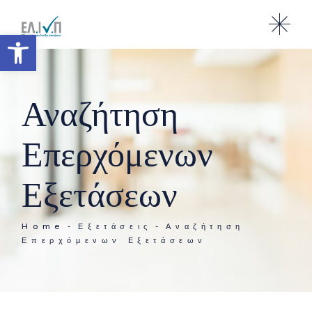
Ανοίξτε τη γραμμή εργαλείω
Αναζήτηση
Επερχόμενων
Εξετάσεων
Home
Εξετάσεις
Αναζήτηση
Επερχόμενων Εξετάσεων