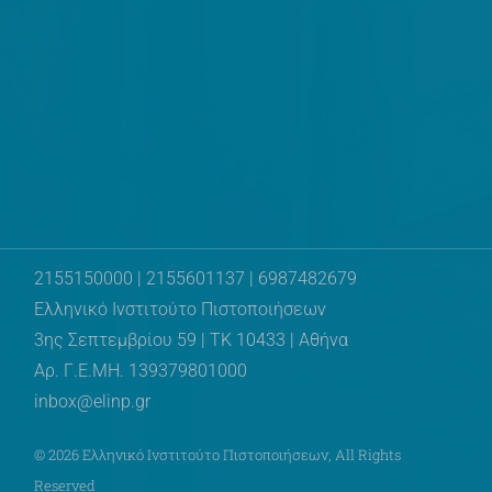
2155150000 | 2155601137 | 6987482679
Ελληνικό Ινστιτούτο Πιστοποιήσεων
3ης Σεπτεμβρίου 59 | ΤΚ 10433 | Αθήνα
Αρ. Γ.Ε.ΜΗ. 139379801000
inbox@elinp.gr
© 2026
Ελληνικό Ινστιτούτο Πιστοποιήσεων
, All Rights
Reserved