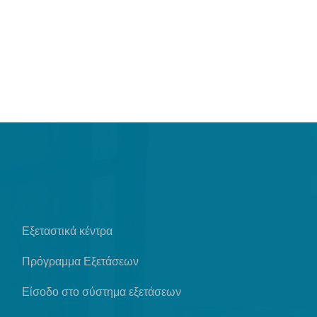
Εξεταστικά κέντρα
Πρόγραμμα Εξετάσεων
Είσοδο στο σύστημα εξετάσεων