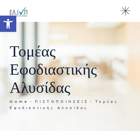
Ανοίξτε τη γραμμή εργαλείω
Τομέας
Εφοδιαστικής
Αλυσίδας
Home
ΠΙΣΤΟΠΟΙΉΣΕΙΣ
Τομέας
Εφοδιαστικής Αλυσίδας