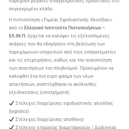
παρέχουν μεγάλες επαγγελματικές προοπτικές στο
συγκεκριμένο κλάδο.
Η πιστοποίηση «Τομέας Εφοδιαστικής Αλυσίδας»
από το
Ελληνικό Ινστιτούτο
Πιστοποιήσεων –
ΕΛ.ΙΝ.Π.
έρχεται να καλύψει τις εξελισσόμενες
ανάγκες που θα οδηγήσουν στη βελτίωση των
παρεχόμενων υπηρεσιών από τους επαγγελματίες
και τις επιχειρήσεις, καθώς και την ικανοποίηση
των απαιτήσεων του πληθυσμού. Προκειμένου να
καλυφθεί ένα πιο ευρύ φάσμα των νέων
απαιτήσεων, αναπτύχθηκαν οι ακόλουθες
εξειδικεύσεις (υποσχήματα):
Στέλεχος διαχείρισης εφοδιαστικής αλυσίδας
(logistics)
Στέλεχος διαχείρισης αποθήκης
Στέλεχος εταιρείας διαμεταφορών / Διαλογέας