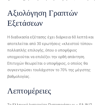
Αξιολόγηση Γραπτών
Εξετάσεων
Η διαδικασία εξέτασης έχει διάρκεια 60 λεπτά και
αποτελείται από 30 ερωτήσεις «κλειστού τύπου»
πολλαπλής επιλογής, όπου ο υποψήφιος
υποχρεούται να επιλέξει την ορθή απάντηση.
Επιτυχών θεωρείται ο υποψήφιος, ο οποίος θα
συγκεντρώσει τουλάχιστον το 70% της μέγιστης
βαθμολογίας.
Λεπτομέρειες
Το Ελληνικό Ινστιτούτο Πιστοποιήσεων – ΕΛ.ΙΝ.Π.