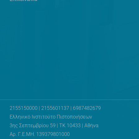
2155150000 | 2155601137 | 6987482679
Ελληνικό Ινστιτούτο Πιστοποιήσεων
3ης Σεπτεμβρίου 59 | ΤΚ 10433 | Αθήνα
Αρ. Γ.Ε.ΜΗ. 139379801000