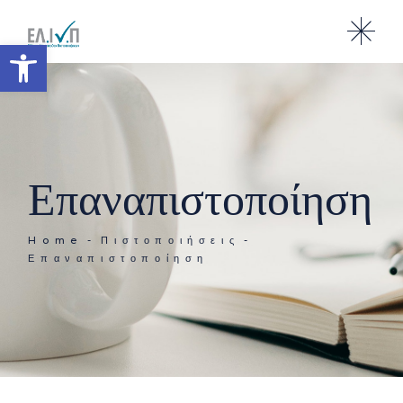
Ανοίξτε τη γραμμή εργαλείω
Επαναπιστοποίηση
Home
Πιστοποιήσεις
Επαναπιστοποίηση